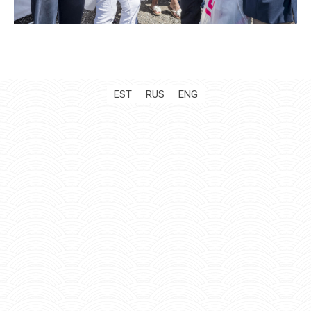
EST
RUS
ENG