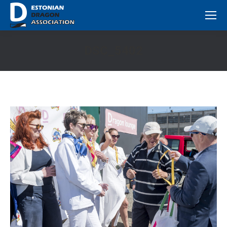
DSC_5402
You are here: