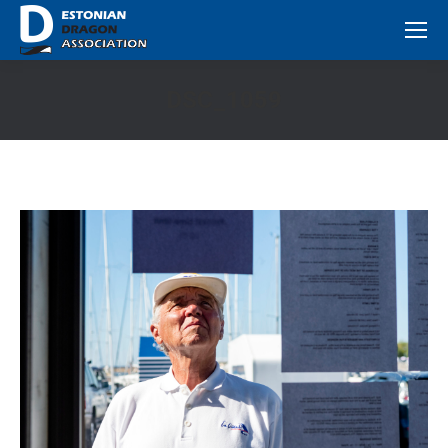
DSC_1059
You are here: