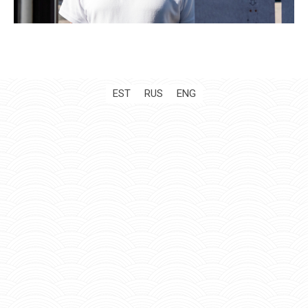
EST
RUS
ENG