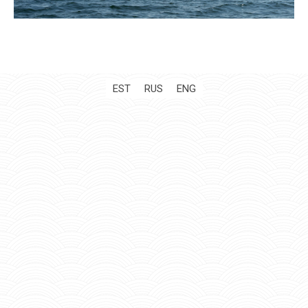
EST
RUS
ENG