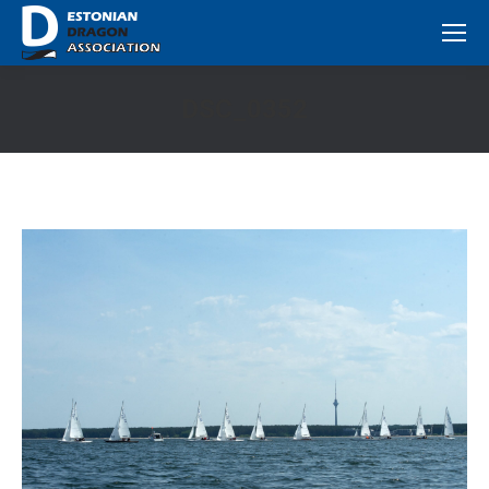
DSC_0352
You are here: